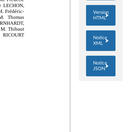
Version
HTML
Notice
XML
Notice
JSON