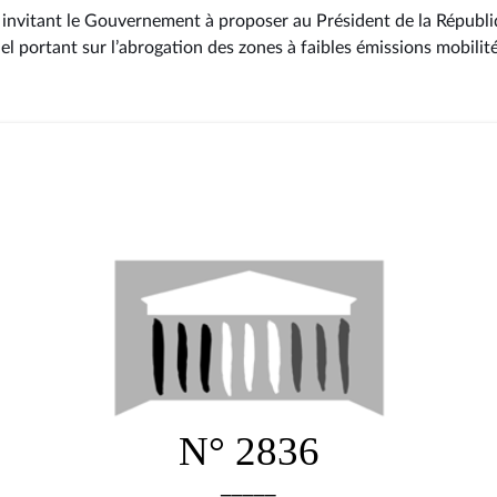
 invitant le Gouvernement à proposer au Président de la Républiq
l portant sur l’abrogation des zones à faibles émissions mobilit