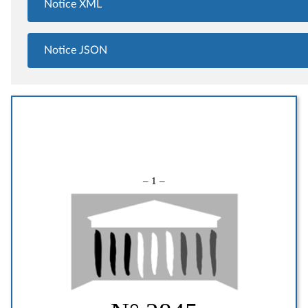
Notice XML
Notice JSON