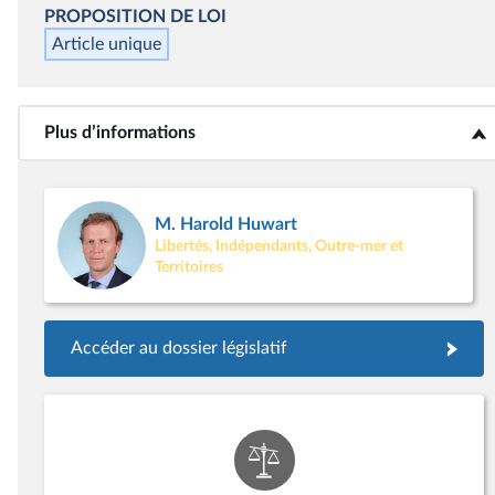
PROPOSITION DE LOI
Article unique
Plus d’informations
<b>Plus d’informations</b>
M. Harold Huwart
Libertés, Indépendants, Outre-mer et
Territoires
Accéder au dossier législatif