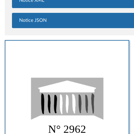
Notice XML
Notice JSON