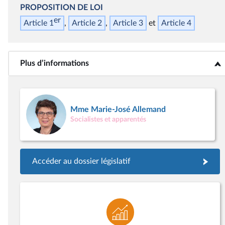
PROPOSITION DE LOI
er
Article 1
Article 2
Article 3
Article 4
Plus d’informations
<b>Plus d’informations</b>
Mme Marie-José Allemand
Socialistes et apparentés
Accéder au dossier législatif