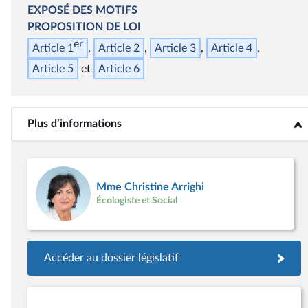
EXPOSÉ DES MOTIFS
PROPOSITION DE LOI
er
Article 1
Article 2
Article 3
Article 4
Article 5
Article 6
Plus d’informations
<b>Plus d’informations</b>
Mme Christine Arrighi
Écologiste et Social
Accéder au dossier législatif