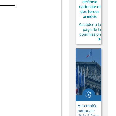
défense
nationale et
des forces
armées
Accéder à la
page de la
commission
Assemblée
nationale
de la 17ème