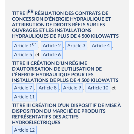
ER
TITRE I
RÉSILIATION DES CONTRATS DE
CONCESSION D’ÉNERGIE HYDRAULIQUE ET
ATTRIBUTION DE DROITS RÉELS
SUR LES
OUVRAGES ET LES INSTALLATIONS
HYDRAULIQUES
DE PLUS DE 4 500 KILOWATTS
er
Article 1
Article 2
Article 3
Article 4
Article 5
Article 6
TITRE II
CRÉATION D’UN RÉGIME
D’AUTORISATION DE L’UTILISATION DE
L’ÉNERGIE HYDRAULIQUE POUR LES
INSTALLATIONS DE PLUS DE 4 500 KILOWATTS
Article 7
Article 8
Article 9
Article 10
Article 11
TITRE III
CRÉATION D’UN DISPOSITIF DE MISE À
DISPOSITION DU MARCH
É DE PRODUITS
REPRÉSENTATIFS
DES ACTIFS
HYDROÉLECTRIQUES
Article 12