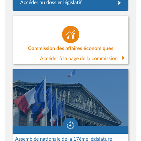
Accéder au dossier législatif
Commission des affaires économiques
Accéder à la page de la commission
Assemblée nationale de la 17ème législature