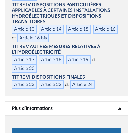
TITRE IV
DISPOSITIONS PARTICULIÈRES
APPLICABLES À CERTAINES INSTALLATIONS
HYDRO
ÉLECTRIQUES
ET DISPOSITIONS
TRANSITOIRES
Article 13
Article 14
Article 15
Article 16
Article 16
bis
TITRE V
AUTRES MESURES RELATIVES À
L’HYDROÉLECTRICITÉ
Article 17
Article 18
Article 19
Article 20
TITRE VI
DISPOSITIONS FINALES
Article 22
Article 23
Article 24
Plus d’informations
<b>Plus d’informations</b>