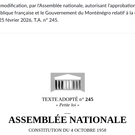
 modification, par l'Assemblée nationale, autorisant l'approbation
lique française et le Gouvernement du Monténégro relatif à la 
25 février 2026, T.A. n° 245
.