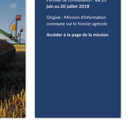
Période de consultation :
du
15
juin au 20 juillet 2018
Origine : Mission d'information
commune sur le foncier agricole
Accéder à la page de la mission