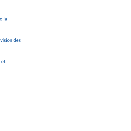
e la
vision des
 et