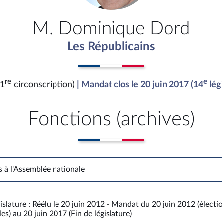
M. Dominique Dord
Les Républicains
re
e
(1
circonscription)
| Mandat clos le 20 juin 2017 (14
lég
Fonctions (archives)
s à l'Assemblée nationale
Fonctions à l'Assemblée nationale
islature : Réélu le 20 juin 2012 - Mandat du 20 juin 2012 (électi
es) au 20 juin 2017 (Fin de législature)