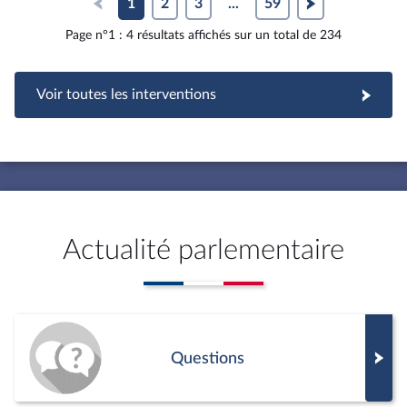
1
2
3
...
59
Page n°1 : 4 résultats affichés sur un total de 234
Voir toutes les interventions
Actualité parlementaire
Questions