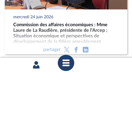
mercredi 24 juin 2026
Commission des affaires économiques : Mme
Laure de La Raudière, présidente de l’Arcep ;
Situation économique et perspectives de
développement de la filière ameublement
partager
mercredi 17 juin 2026
1ère séance : Questions au Gouvernement ;