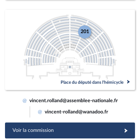
201
Place du député dans l'hémicycle
@
vincent.rolland@assemblee-nationale.fr
@
vincent-rolland@wanadoo.fr
Voir la commission