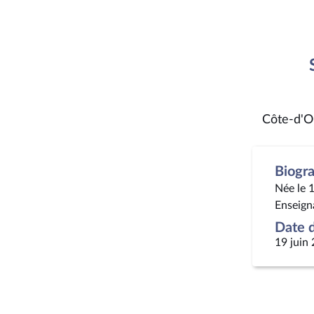
Côte-d'O
Biogr
Née le 
Enseign
Date d
19 juin 