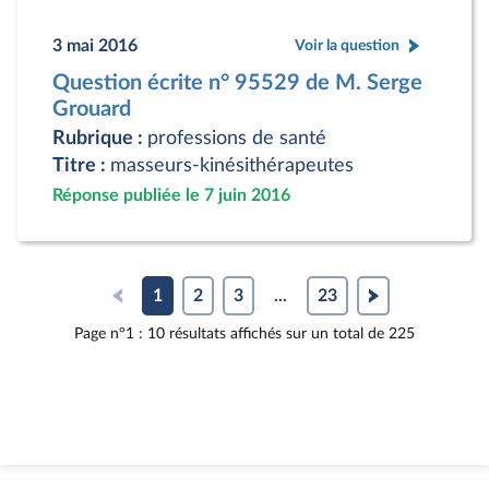
3 mai 2016
Voir la question
Question écrite n° 95529 de M. Serge
Grouard
Rubrique :
professions de santé
Titre :
masseurs-kinésithérapeutes
Réponse publiée le 7 juin 2016
1
2
3
...
23
Page n°1 : 10 résultats affichés sur un total de 225