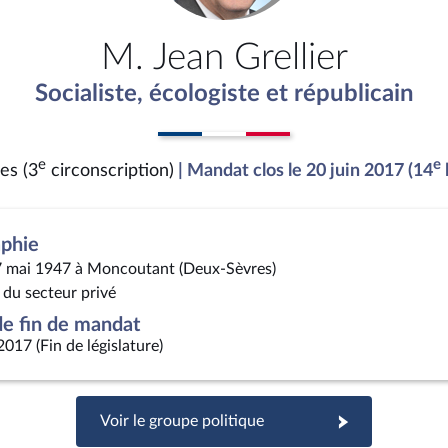
M. Jean Grellier
Socialiste, écologiste et républicain
e
e
es (3
circonscription)
| Mandat clos le 20 juin 2017 (14
aphie
7 mai 1947 à Moncoutant (Deux-Sèvres)
 du secteur privé
e fin de mandat
2017 (Fin de législature)
Voir le groupe politique