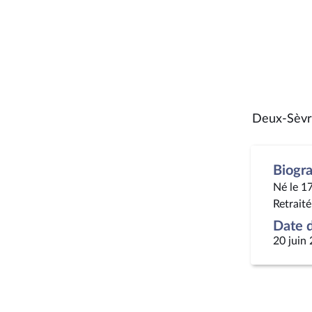
Deux-Sèvr
Biogr
Né le 1
Retraité
Date d
20 juin 