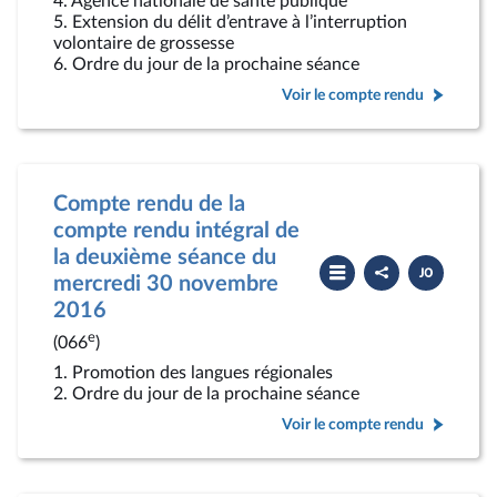
4. Agence nationale de santé publique
5. Extension du délit d’entrave à l’interruption
volontaire de grossesse
6. Ordre du jour de la prochaine séance
Voir le compte rendu
Compte rendu de la
compte rendu intégral de
la deuxième séance du
Partager
Télécharger
le
le
mercredi 30 novembre
compte
PDF
2016
rendu
e
(066
)
1. Promotion des langues régionales
2. Ordre du jour de la prochaine séance
Voir le compte rendu