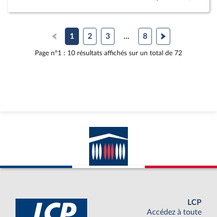
1
2
3
...
8
Page n°1 : 10 résultats affichés sur un total de 72
LCP
Accédez à toute