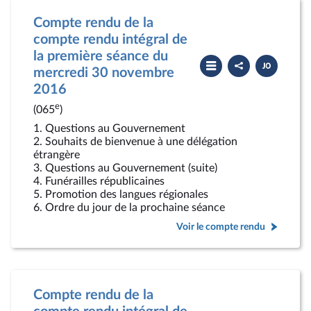
Compte rendu de la
compte rendu intégral de
la première séance du
Partager
Télécharger
le
le
mercredi 30 novembre
compte
PDF
2016
rendu
e
(065
)
1. Questions au Gouvernement
2. Souhaits de bienvenue à une délégation
étrangère
3. Questions au Gouvernement (suite)
4. Funérailles républicaines
5. Promotion des langues régionales
6. Ordre du jour de la prochaine séance
Voir le compte rendu
Compte rendu de la