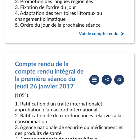
2. Promotion des langues régionales
3. Fixation de l’ordre du jour
4. Adaptation des territoires littoraux au
changement climatique
5. Ordre du jour de la prochaine séance
Voir le compte rendu
Compte rendu de la
compte rendu intégral de
Partager
Télécharger
la première séance du
le
le
compte
PDF
jeudi 26 janvier 2017
rendu
e
(105
)
1. Ratification d’un traité internationalet
approbation d’un accord international
2. Ratification de deux ordonnances relatives à la
consommation
3. Agence nationale de sécurité du médicament et
des produits de santé