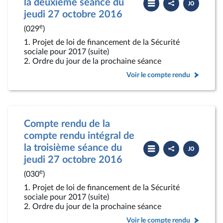
la deuxième séance du
le
le
compte
PDF
jeudi 27 octobre 2016
rendu
e
(029
)
1. Projet de loi de financement de la Sécurité
sociale pour 2017 (suite)
2. Ordre du jour de la prochaine séance
Voir le compte rendu
Compte rendu de la
compte rendu intégral de
Partager
Télécharger
la troisième séance du
le
le
compte
PDF
jeudi 27 octobre 2016
rendu
e
(030
)
1. Projet de loi de financement de la Sécurité
sociale pour 2017 (suite)
2. Ordre du jour de la prochaine séance
Voir le compte rendu