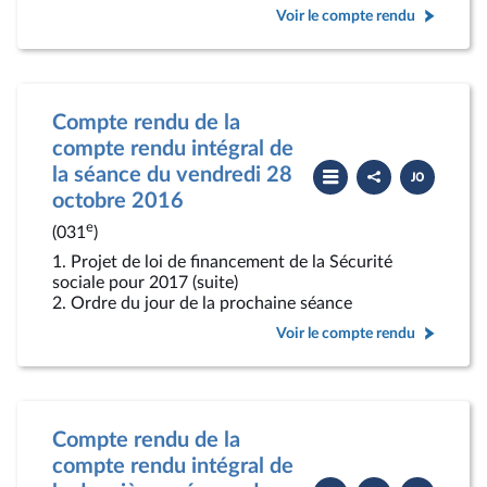
Voir le compte rendu
Compte rendu de la
compte rendu intégral de
Partager
Télécharger
la séance du vendredi 28
le
le
compte
PDF
octobre 2016
rendu
e
(031
)
1. Projet de loi de financement de la Sécurité
sociale pour 2017 (suite)
2. Ordre du jour de la prochaine séance
Voir le compte rendu
Compte rendu de la
compte rendu intégral de
Partager
Télécharger