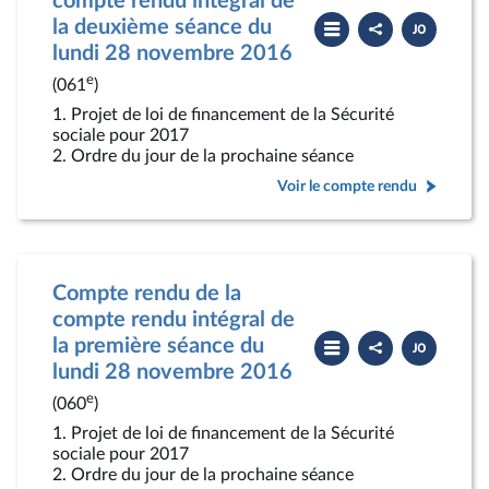
compte rendu intégral de
Partager
Télécharger
la deuxième séance du
le
le
compte
PDF
lundi 28 novembre 2016
rendu
e
(061
)
1. Projet de loi de financement de la Sécurité
sociale pour 2017
2. Ordre du jour de la prochaine séance
Voir le compte rendu
Compte rendu de la
compte rendu intégral de
Partager
Télécharger
la première séance du
le
le
compte
PDF
lundi 28 novembre 2016
rendu
e
(060
)
1. Projet de loi de financement de la Sécurité
sociale pour 2017
2. Ordre du jour de la prochaine séance