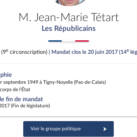
M. Jean-Marie Tétart
Les Républicains
e
e
 (9
circonscription)
| Mandat clos le 20 juin 2017 (14
lég
aphie
er septembre 1949 à Tigny-Noyelle (Pas-de-Calais)
corps de l'État
e fin de mandat
2017 (Fin de législature)
Voir le groupe politique