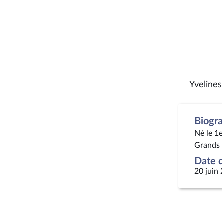
Yvelines
Biogr
Né le 1
Grands 
Date d
20 juin 