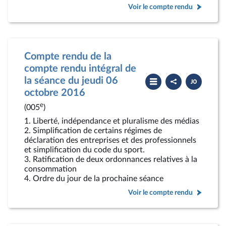
Voir le compte rendu
Compte rendu de la
compte rendu intégral de
Partager
Télécharger
la séance du jeudi 06
le
le
compte
PDF
octobre 2016
rendu
e
(005
)
1. Liberté, indépendance et pluralisme des médias
2. Simplification de certains régimes de
déclaration des entreprises et des professionnels
et simplification du code du sport.
3. Ratification de deux ordonnances relatives à la
consommation
4. Ordre du jour de la prochaine séance
Voir le compte rendu