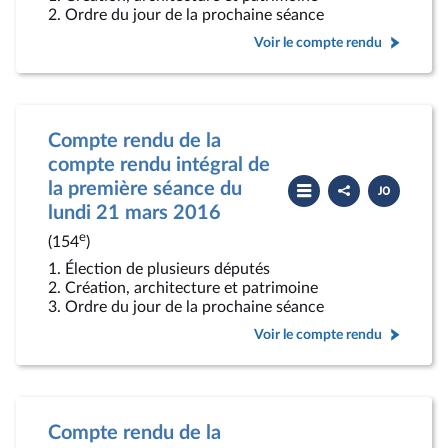
2. Ordre du jour de la prochaine séance
Voir le compte rendu
Compte rendu de la
compte rendu intégral de
Partager
Télécharger
la première séance du
le
le
compte
PDF
lundi 21 mars 2016
rendu
e
(154
)
1. Élection de plusieurs députés
2. Création, architecture et patrimoine
3. Ordre du jour de la prochaine séance
Voir le compte rendu
Compte rendu de la