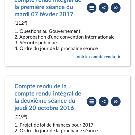
compte rendu intégral de
Partager
Télécharger
la première séance du
le
le
compte
PDF
mardi 07 février 2017
rendu
e
(112
)
1. Questions au Gouvernement
2. Approbation d’une convention internationale
3. Sécurité publique
4. Ordre du jour de la prochaine séance
Voir le compte rendu
Compte rendu de la
compte rendu intégral de
Partager
Télécharger
la deuxième séance du
le
le
compte
PDF
jeudi 20 octobre 2016
rendu
e
(019
)
1. Projet de loi de finances pour 2017
2. Ordre du jour de la prochaine séance