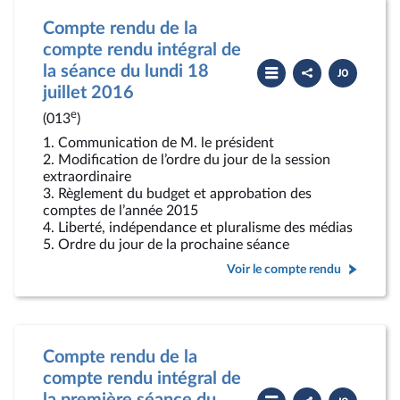
Compte rendu de la
compte rendu intégral de
Partager
Télécharger
la séance du lundi 18
le
le
compte
PDF
juillet 2016
rendu
e
(013
)
1. Communication de M. le président
2. Modification de l’ordre du jour de la session
extraordinaire
3. Règlement du budget et approbation des
comptes de l’année 2015
4. Liberté, indépendance et pluralisme des médias
5. Ordre du jour de la prochaine séance
Voir le compte rendu
Compte rendu de la
compte rendu intégral de
Partager
Télécharger