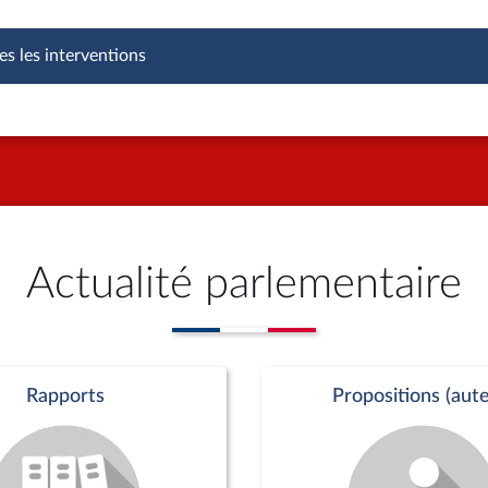
es les interventions
Actualité parlementaire
Rapports
Propositions (aute