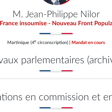
M. Jean-Philippe Nilor
 France insoumise - Nouveau Front Popula
e
Martinique (4
circonscription)
| Mandat en cours
vaux parlementaires (archi
ntions en commission et e