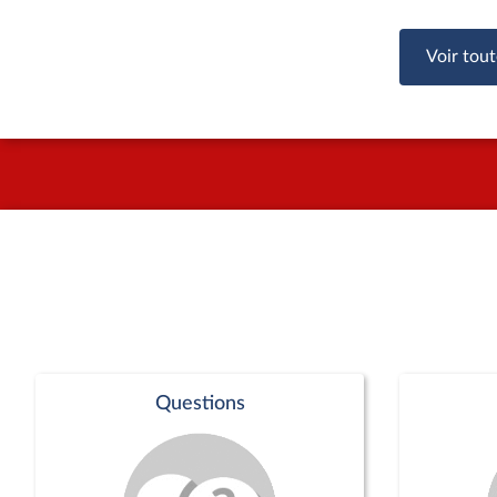
Voir tout
Questions