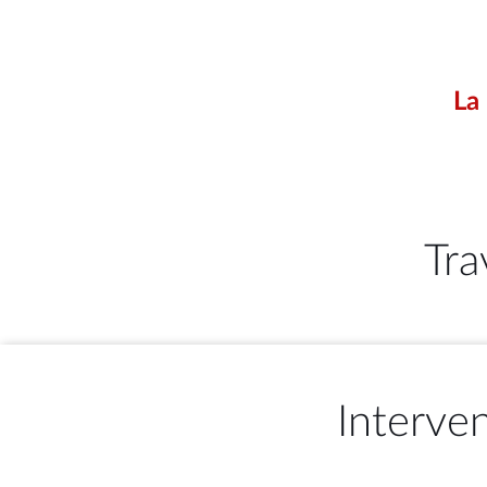
La
Tra
Interve