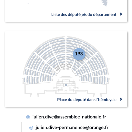
Liste des député(e)s du département
193
Place du député dans l'hémicycle
@
julien.dive@assemblee-nationale.fr
@
julien.dive-permanence@orange.fr