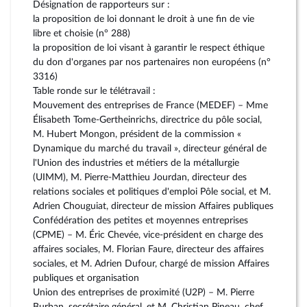
Désignation de rapporteurs sur :
la proposition de loi donnant le droit à une fin de vie
libre et choisie (n° 288)
la proposition de loi visant à garantir le respect éthique
du don d'organes par nos partenaires non européens (n°
3316)
Table ronde sur le télétravail :
Mouvement des entreprises de France (MEDEF) – Mme
Élisabeth Tome-Gertheinrichs, directrice du pôle social,
M. Hubert Mongon, président de la commission «
Dynamique du marché du travail », directeur général de
l'Union des industries et métiers de la métallurgie
(UIMM), M. Pierre-Matthieu Jourdan, directeur des
relations sociales et politiques d'emploi Pôle social, et M.
Adrien Chouguiat, directeur de mission Affaires publiques
Confédération des petites et moyennes entreprises
(CPME) – M. Éric Chevée, vice-président en charge des
affaires sociales, M. Florian Faure, directeur des affaires
sociales, et M. Adrien Dufour, chargé de mission Affaires
publiques et organisation
Union des entreprises de proximité (U2P) – M. Pierre
Burban, secrétaire général, et M. Christian Pineau, chef