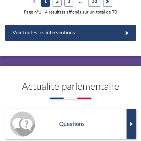
1
2
3
...
18
Page n°1 : 4 résultats affichés sur un total de 70
Voir toutes les interventions
Actualité parlementaire
Questions