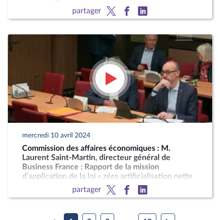
générations en agriculture
partager
mercredi 10 avril 2024
Commission des affaires économiques : M.
Laurent Saint-Martin, directeur général de
Business France ; Rapport de la mission
d’application de la loi « zéro artificialisation nette
» au cœur des territoires
partager