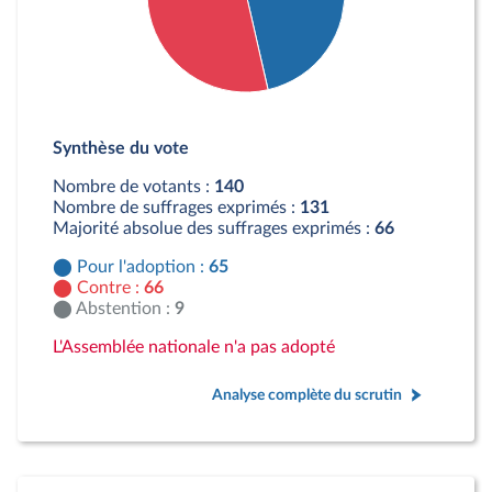
Détail du diagramme :
Pour : 65 députés
Synthèse du vote
Contre : 66 députés
Abstention : 9 députés
Nombre de votants :
140
Nombre de suffrages exprimés :
131
Majorité absolue des suffrages exprimés :
66
Pour l'adoption :
65
Contre :
66
Abstention :
9
L'Assemblée nationale n'a pas adopté
Analyse complète du scrutin