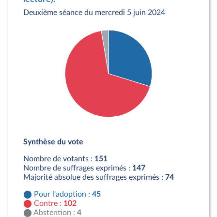
Deuxième séance du mercredi 5 juin 2024
Détail du diagramme :
Pour : 45 députés
Synthèse du vote
Contre : 102 députés
Abstention : 4 députés
Nombre de votants :
151
Nombre de suffrages exprimés :
147
Majorité absolue des suffrages exprimés :
74
Pour l'adoption :
45
Contre :
102
Abstention :
4