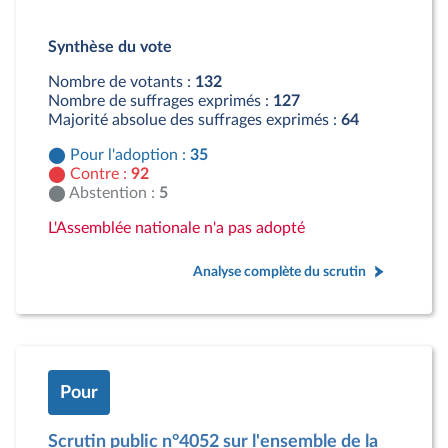
Détail du diagramme :
Pour : 35 députés
Synthèse du vote
Contre : 92 députés
Abstention : 5 députés
Nombre de votants :
132
Nombre de suffrages exprimés :
127
Majorité absolue des suffrages exprimés :
64
Pour l'adoption :
35
Contre :
92
Abstention :
5
L'Assemblée nationale n'a pas adopté
Analyse complète du scrutin
Pour
Scrutin public n°4052 sur l'ensemble de la