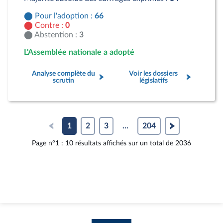
Pour l'adoption :
66
Contre :
0
Abstention :
3
L'Assemblée nationale a adopté
Analyse complète du
Voir les dossiers
scrutin
législatifs
1
2
3
...
204
Page n°1 : 10 résultats affichés sur un total de 2036