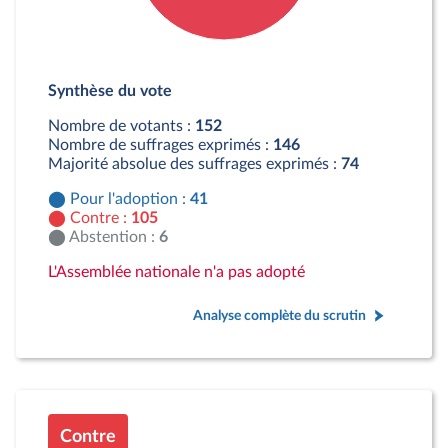
Détail du diagramme :
Pour : 41 députés
Synthèse du vote
Contre : 105 députés
Abstention : 6 députés
Nombre de votants :
152
Nombre de suffrages exprimés :
146
Majorité absolue des suffrages exprimés :
74
Pour l'adoption :
41
Contre :
105
Abstention :
6
L'Assemblée nationale n'a pas adopté
Analyse complète du scrutin
Contre