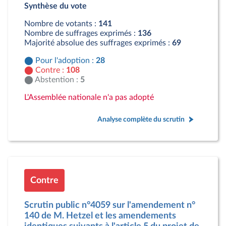
Synthèse du vote
Contre : 108 députés
Abstention : 5 députés
Nombre de votants :
141
Nombre de suffrages exprimés :
136
Majorité absolue des suffrages exprimés :
69
Pour l'adoption :
28
Contre :
108
Abstention :
5
L'Assemblée nationale n'a pas adopté
Analyse complète du scrutin
Contre
Scrutin public n°4059 sur l'amendement n°
140 de M. Hetzel et les amendements