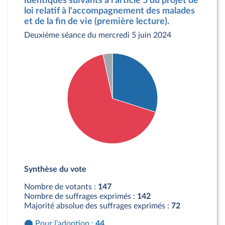
identiques suivants à l'article 5 du projet de
loi relatif à l'accompagnement des malades
et de la fin de vie (première lecture).
Deuxième séance du mercredi 5 juin 2024
Détail du diagramme :
Pour : 44 députés
Synthèse du vote
Contre : 98 députés
Abstention : 5 députés
Nombre de votants :
147
Nombre de suffrages exprimés :
142
Majorité absolue des suffrages exprimés :
72
Pour l'adoption :
44