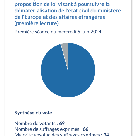
proposition de loi visant à poursuivre la
dématérialisation de l'état civil du ministère
de l'Europe et des affaires étrangères
(première lecture).
Première séance du mercredi 5 juin 2024
Détail du diagramme :
Pour : 66 députés
Synthèse du vote
Abstention : 3 députés
Nombre de votants :
69
Nombre de suffrages exprimés :
66
Majorité absolue des suffrages exprimés :
34