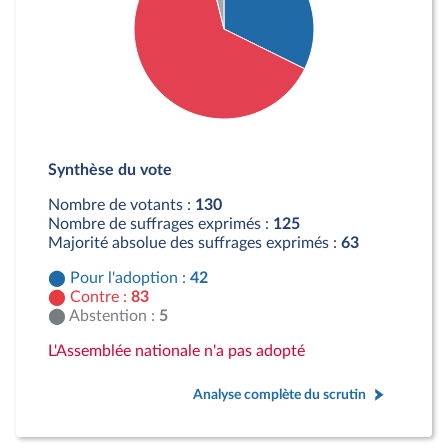
Détail du diagramme :
Pour : 42 députés
Synthèse du vote
Contre : 83 députés
Abstention : 5 députés
Nombre de votants :
130
Nombre de suffrages exprimés :
125
Majorité absolue des suffrages exprimés :
63
Pour l'adoption :
42
Contre :
83
Abstention :
5
L'Assemblée nationale n'a pas adopté
Analyse complète du scrutin