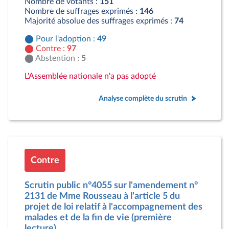
Nombre de votants :
151
Nombre de suffrages exprimés :
146
Majorité absolue des suffrages exprimés :
74
Pour l'adoption :
49
Contre :
97
Abstention :
5
L'Assemblée nationale n'a pas adopté
Analyse complète du scrutin
Contre
Scrutin public n°4055 sur l'amendement n°
2131 de Mme Rousseau à l'article 5 du
projet de loi relatif à l'accompagnement des
malades et de la fin de vie (première
lecture).