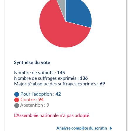
Détail du diagramme :
Pour : 42 députés
Synthèse du vote
Contre : 94 députés
Abstention : 9 députés
Nombre de votants :
145
Nombre de suffrages exprimés :
136
Majorité absolue des suffrages exprimés :
69
Pour l'adoption :
42
Contre :
94
Abstention :
9
L'Assemblée nationale n'a pas adopté
Analyse complète du scrutin