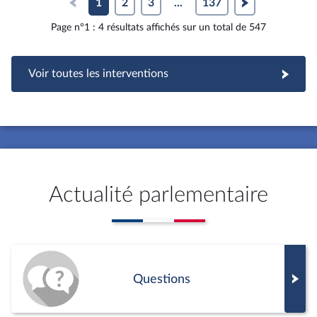
1
2
3
...
137
Page n°1 : 4 résultats affichés sur un total de 547
Voir toutes les interventions
Actualité parlementaire
Questions