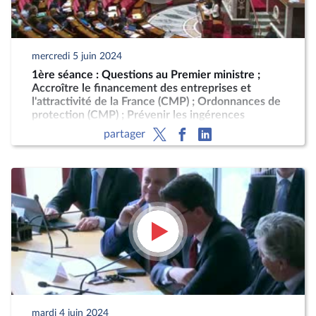
mercredi 5 juin 2024
1ère séance : Questions au Premier ministre ;
Accroître le financement des entreprises et
l'attractivité de la France (CMP) ; Ordonnances de
protection (CMP) ; Prévenir les ingérences
étrangères en France (CMP) ; Dématérialisation
partager
de l'état civil
mardi 4 juin 2024