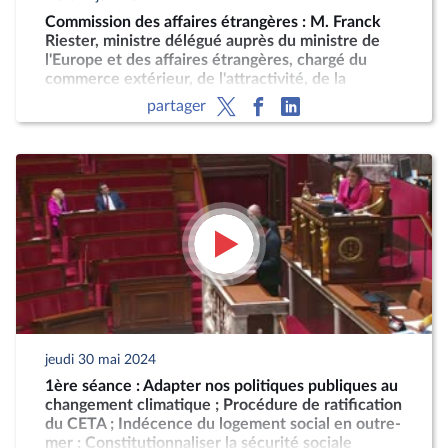
Commission des affaires étrangères : M. Franck
Riester, ministre délégué auprès du ministre de
l'Europe et des affaires étrangères, chargé du
commerce extérieur, de l'attractivité, de la
francophonie et des Français de l'étranger
partager
jeudi 30 mai 2024
1ère séance : Adapter nos politiques publiques au
changement climatique ; Procédure de ratification
du CETA ; Indécence du logement social en outre-
mer ; Constitutionnaliser la sécurité sociale