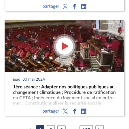
partager
jeudi 30 mai 2024
1ère séance : Adapter nos politiques publiques au
changement climatique ; Procédure de ratification
du CETA ; Indécence du logement social en outre-
mer ; Constitutionnaliser la sécurité sociale
partager