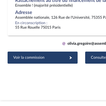
Rattachement au titre du financement de la 
Ensemble ! (majorité présidentielle)
Adresse
Assemblée nationale, 126 Rue de l'Université, 75355 P
En circonscription :
55 Rue Rouelle 75015 Paris
@
olivia.gregoire@assemb
Voir la commission
Consulter