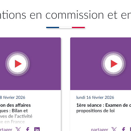
ntions en commission et e
8 février 2026
lundi 16 février 2026
on des affaires
1ère séance : Examen de 
es : Bilan et
propositions de loi
ves de l’activité
ue en France
rtager
partager