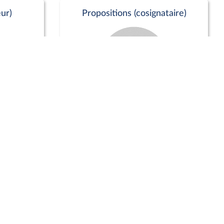
ur)
Propositions (cosignataire)
Positions de vote