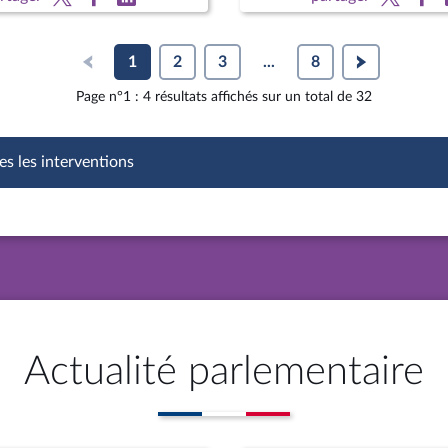
1
2
3
...
8
Page n°1 : 4 résultats affichés sur un total de 32
es les interventions
Actualité parlementaire