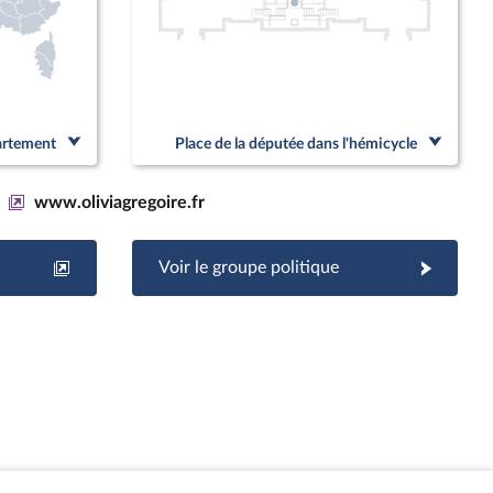
partement
Place de la députée dans l'hémicycle
www.oliviagregoire.fr
Voir le groupe politique