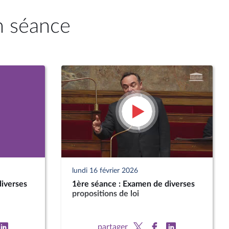
n séance
lundi 16 février 2026
diverses
1ère séance : Examen de diverses
propositions de loi
partager