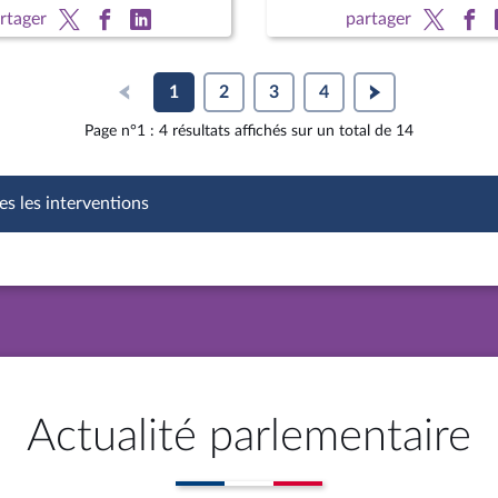
rtager
partager
1
2
3
4
Page n°1 : 4 résultats affichés sur un total de 14
es les interventions
Actualité parlementaire