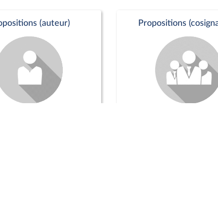
opositions (auteur)
Propositions (cosigna
Séance publique
Positions de vo