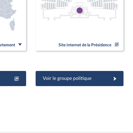
partement
Site internet de la Présidence
Voir le groupe politique