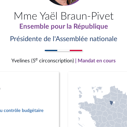
Mme Yaël Braun-Pivet
Ensemble pour la République
Présidente de l'Assemblée nationale
e
Yvelines (5
circonscription)
| Mandat en cours
)
u contrôle budgétaire