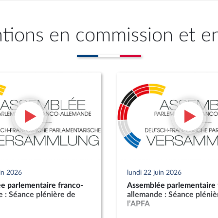
ntions en commission et e
uin 2026
lundi 22 juin 2026
e parlementaire franco-
Assemblée parlementaire 
 : Séance plénière de
allemande : Séance pléniè
l’APFA