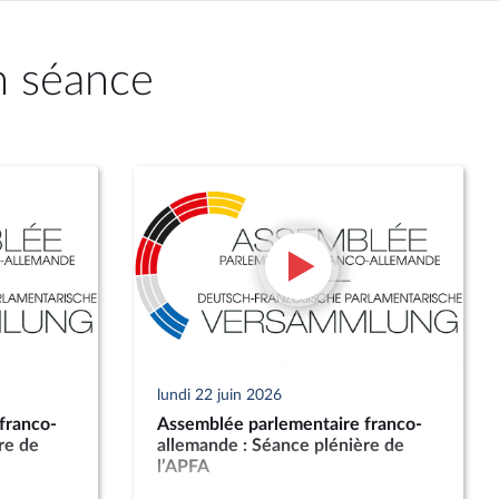
n séance
lundi 22 juin 2026
franco-
Assemblée parlementaire franco-
re de
allemande : Séance plénière de
l’APFA