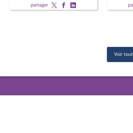
partager
pa
Voir tout