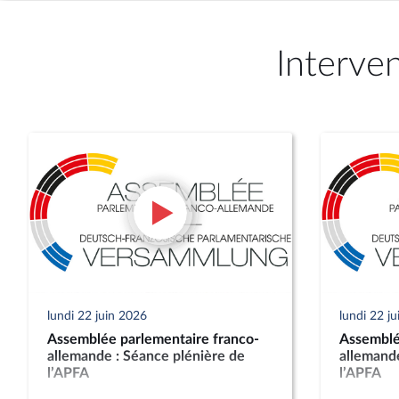
Interve
lundi 22 juin 2026
lundi 22 j
Assemblée parlementaire franco-
Assemblé
allemande : Séance plénière de
allemande
l’APFA
l’APFA