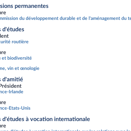
sions permanentes
re
mission du développement durable et de l'aménagement du te
 d'études
dent
urité routière
re
 et biodiversité
ne, vin et œnologie
 d'amitié
Président
nce-Irlande
re
nce-Etats-Unis
 d'études à vocation internationale
re