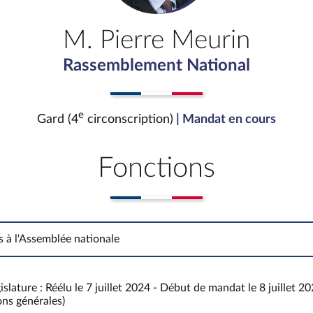
M. Pierre Meurin
Rassemblement National
e
Gard (4
circonscription)
| Mandat en cours
Fonctions
s à l'Assemblée nationale
Fonctions à l'Assemblée nationale
islature : Réélu le 7 juillet 2024 - Début de mandat le 8 juillet 2
ons générales)