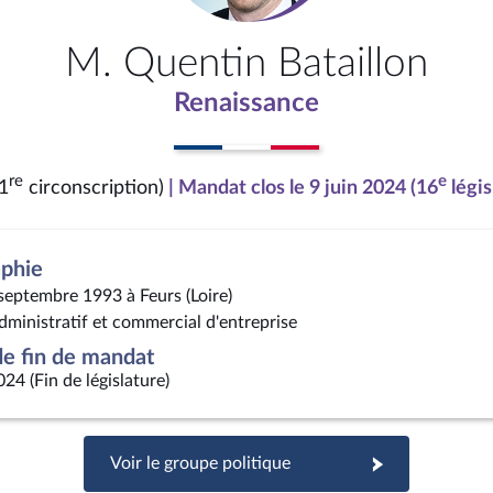
M. Quentin Bataillon
Renaissance
re
e
(1
circonscription)
| Mandat clos le 9 juin 2024 (16
légis
aphie
 septembre 1993 à Feurs (Loire)
dministratif et commercial d'entreprise
e fin de mandat
024 (Fin de législature)
Voir le groupe politique