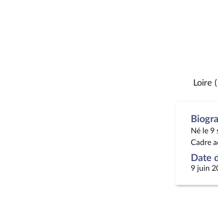
Loire 
Biogr
Né le 9
Cadre a
Date d
9 juin 2