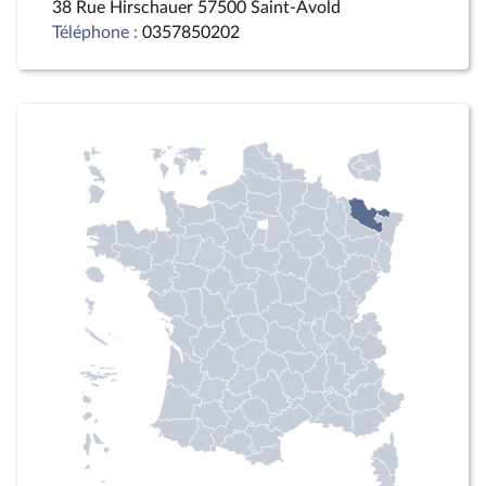
38 Rue Hirschauer 57500 Saint-Avold
Téléphone :
0357850202