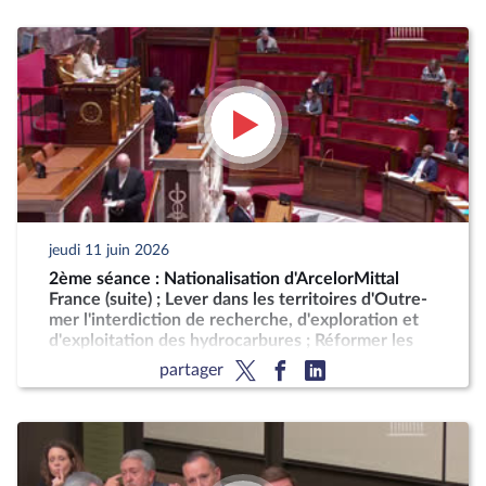
jeudi 11 juin 2026
2ème séance : Nationalisation d'ArcelorMittal
France (suite) ; Lever dans les territoires d'Outre-
mer l'interdiction de recherche, d'exploration et
d'exploitation des hydrocarbures ; Réformer les
bourses sur critères sociaux et lutter contre la
partager
précarité