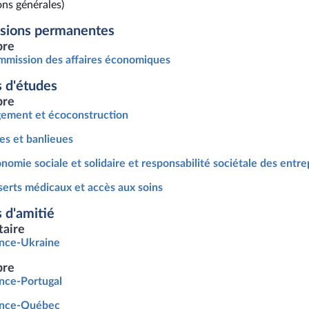
ons générales)
sions permanentes
re
mission des affaires économiques
 d'études
re
ement et écoconstruction
les et banlieues
nomie sociale et solidaire et responsabilité sociétale des entre
erts médicaux et accès aux soins
 d'amitié
taire
nce-Ukraine
re
nce-Portugal
ance-Québec