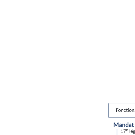
Fonction
Mandat
e
17
lég