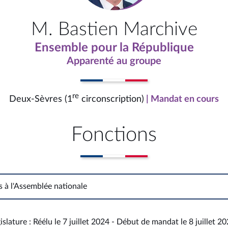
M. Bastien Marchive
Ensemble pour la République
Apparenté au groupe
re
Deux-Sèvres (1
circonscription)
| Mandat en cours
Fonctions
s à l'Assemblée nationale
Fonctions à l'Assemblée nationale
islature : Réélu le 7 juillet 2024 - Début de mandat le 8 juillet 2