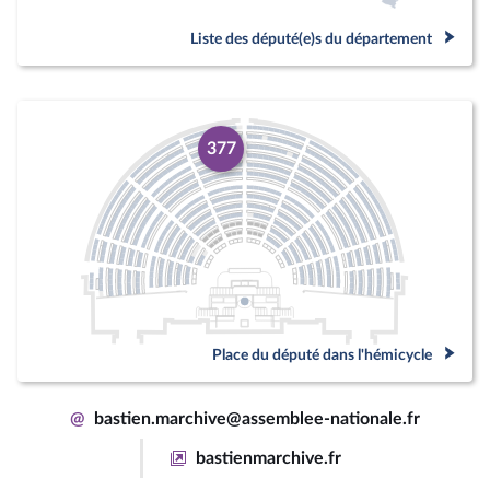
Liste des député(e)s du département
377
Place du député dans l'hémicycle
@
bastien.marchive@assemblee-nationale.fr
bastienmarchive.fr