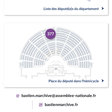
Liste des député(e)s du département
377
Place du député dans l'hémicycle
@
bastien.marchive@assemblee-nationale.fr
bastienmarchive.fr