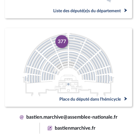
Liste des député(e)s du département
377
Place du député dans l'hémicycle
@
bastien.marchive@assemblee-nationale.fr
bastienmarchive.fr