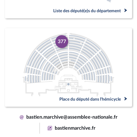
Liste des député(e)s du département
377
Place du député dans l'hémicycle
@
bastien.marchive@assemblee-nationale.fr
bastienmarchive.fr