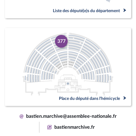
Liste des député(e)s du département
377
Place du député dans l'hémicycle
@
bastien.marchive@assemblee-nationale.fr
bastienmarchive.fr