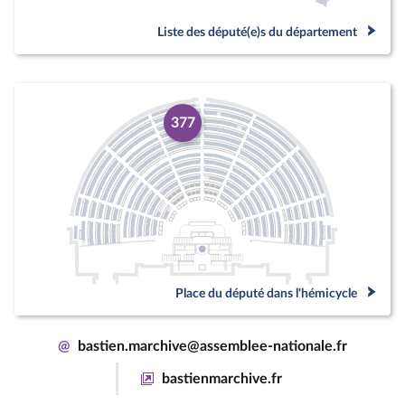
Liste des député(e)s du département
377
Place du député dans l'hémicycle
@
bastien.marchive@assemblee-nationale.fr
bastienmarchive.fr