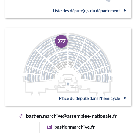
Liste des député(e)s du département
377
Place du député dans l'hémicycle
@
bastien.marchive@assemblee-nationale.fr
bastienmarchive.fr