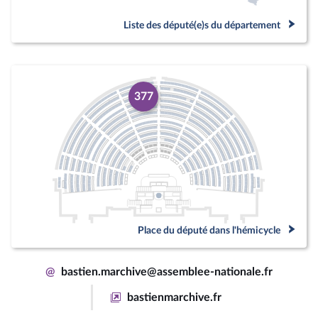
Liste des député(e)s du département
377
Place du député dans l'hémicycle
@
bastien.marchive@assemblee-nationale.fr
bastienmarchive.fr