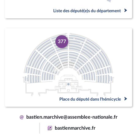
Liste des député(e)s du département
377
Place du député dans l'hémicycle
@
bastien.marchive@assemblee-nationale.fr
bastienmarchive.fr