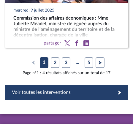
mercredi 9 juillet 2025
Commission des affaires économiques : Mme
Juliette Méadel, ministre déléguée auprès du
ministre de l’aménagement du territoire et de la
décentralisation, chargée de la ville
partager
1
2
3
...
5
Page n°1 : 4 résultats affichés sur un total de 17
Voir toutes les interventions