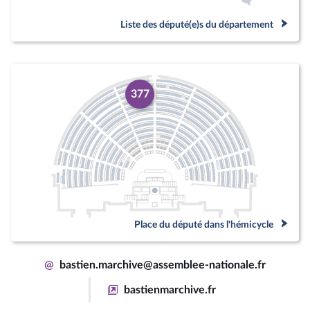
Liste des député(e)s du département
377
Place du député dans l'hémicycle
@
bastien.marchive@assemblee-nationale.fr
bastienmarchive.fr