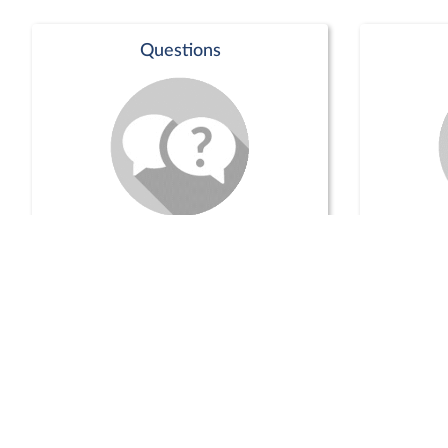
Questions
Séance publique