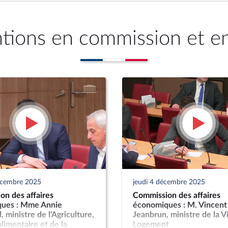
ntions en commission et e
écembre 2025
jeudi 4 décembre 2025
on des affaires
Commission des affaires
ues : Mme Annie
économiques : M. Vincent
 ministre de l'Agriculture,
Jeanbrun, ministre de la Vi
alimentaire et de la
Logement