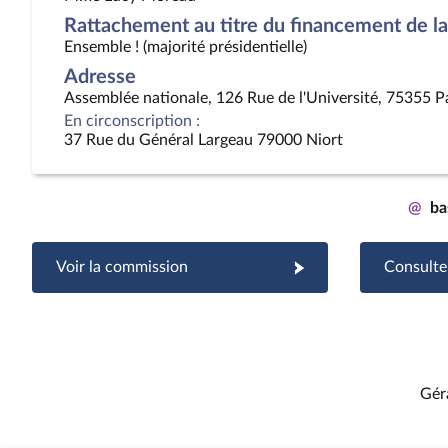
Rattachement au titre du financement de la 
Ensemble ! (majorité présidentielle)
Adresse
Assemblée nationale, 126 Rue de l'Université, 75355 P
En circonscription :
37 Rue du Général Largeau 79000 Niort
@
ba
Voir la commission
Consulter
Gér