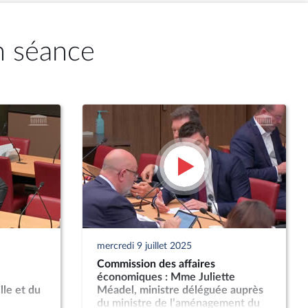
n séance
mercredi 9 juillet 2025
Commission des affaires
économiques : Mme Juliette
lle et du
Méadel, ministre déléguée auprès
du ministre de l’aménagement du