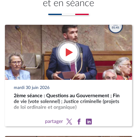
et en séance
mardi 30 juin 2026
2ème séance : Questions au Gouvernement ; Fin
de vie (vote solennel) ; Justice criminelle (projets
de loi ordinaire et organique)
partager