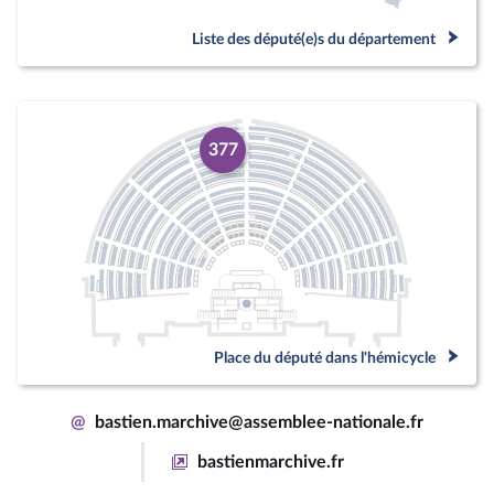
Liste des député(e)s du département
377
Place du député dans l'hémicycle
@
bastien.marchive@assemblee-nationale.fr
bastienmarchive.fr