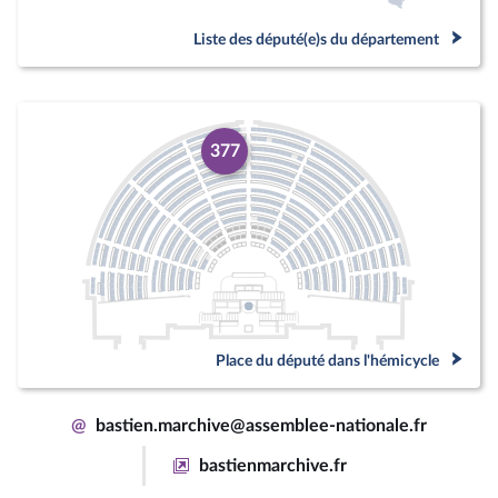
Liste des député(e)s du département
377
Place du député dans l'hémicycle
@
bastien.marchive@assemblee-nationale.fr
bastienmarchive.fr