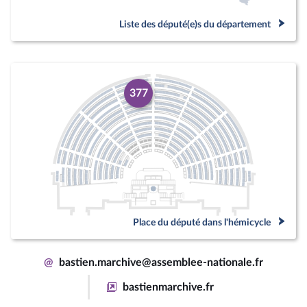
Liste des député(e)s du département
377
Place du député dans l'hémicycle
@
bastien.marchive@assemblee-nationale.fr
bastienmarchive.fr