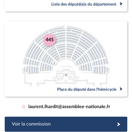
Liste des député(e)s du département
445
Place du député dans l'hémicycle
@
laurent.lhardit@assemblee-nationale.fr
Voir la commission