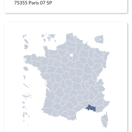
75355 Paris 07 SP