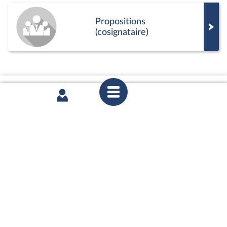
Propositions
(cosignataire)
Séance publique
Commission