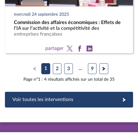
mercredi 24 septembre 2025
Commission des affaires économiques : Effets de
l’IA sur l’activité et la compétitivité des
entreprises françaises
partager
1
2
3
...
9
Page n°1 : 4 résultats affichés sur un total de 35
Voir toutes les interventions