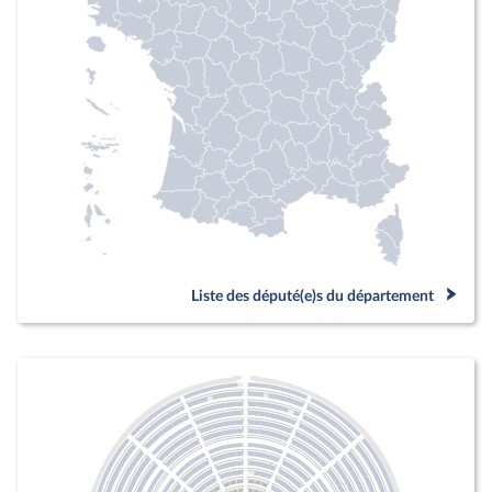
Liste des député(e)s du département