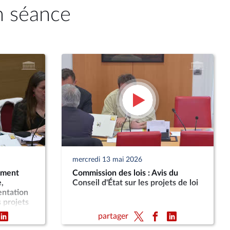
n séance
mercredi 13 mai 2026
ement
Commission des lois : Avis du
,
Conseil d'État sur les projets de loi
entation
s projets
s
partager