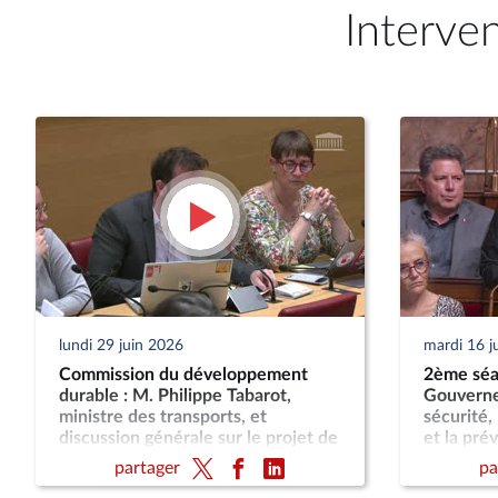
Interve
lundi 29 juin 2026
mardi 16 j
Commission du développement
2ème séa
durable : M. Philippe Tabarot,
Gouverne
ministre des transports, et
sécurité,
discussion générale sur le projet de
et la pré
loi-cadre relatif au développement
d'attenta
partager
pa
des transports
autonome