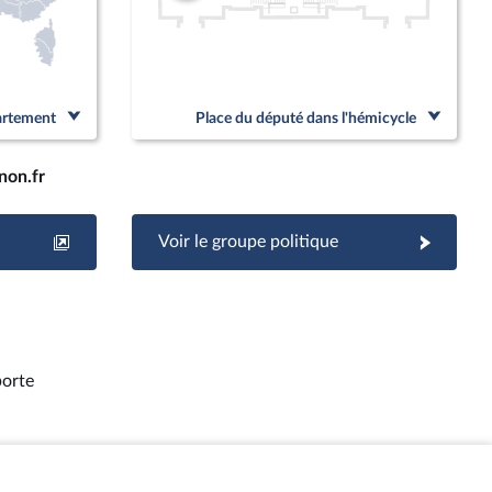
partement
Place du député dans l'hémicycle
non.fr
Voir le groupe politique
porte