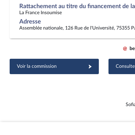
Rattachement au titre du financement de la 
La France Insoumise
Adresse
Assemblée nationale, 126 Rue de l'Université, 75355 P
@
be
Voir la commission
Consulter
Sof