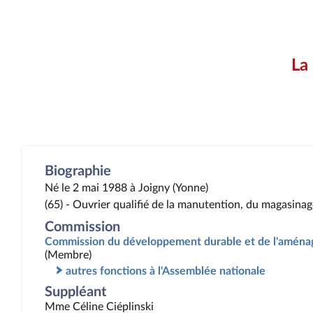
La
Biographie
Né le 2 mai 1988 à Joigny (Yonne)
(65) - Ouvrier qualifié de la manutention, du magasinag
Commission
Commission du développement durable et de l'aménag
(Membre)
autres fonctions à l'Assemblée nationale
Suppléant
Mme Céline Ciéplinski