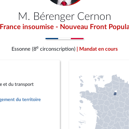
M. Bérenger Cernon
 France insoumise - Nouveau Front Popula
e
Essonne (8
circonscription)
| Mandat en cours
e et du transport
ement du territoire