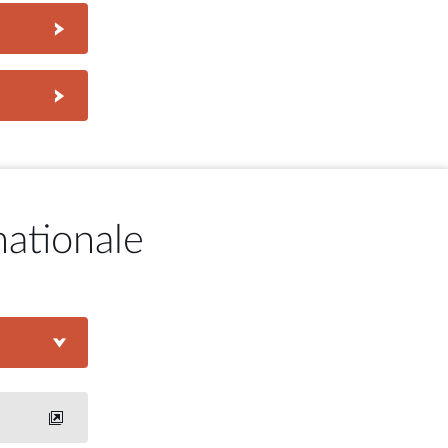
nationale
ons