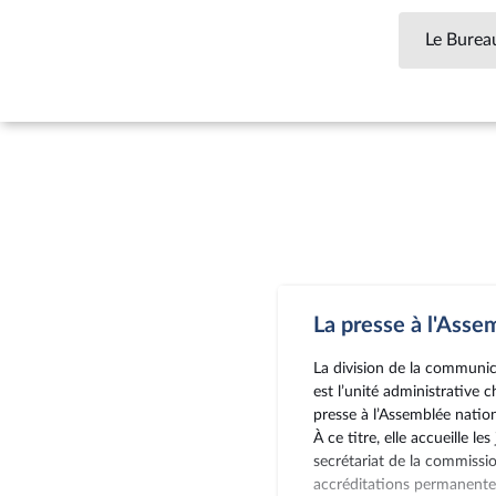
Le Burea
La presse à l'Asse
La division de la communica
est l’unité administrative c
presse à l’Assemblée nation
À ce titre, elle accueille les
secrétariat de la commissi
accréditations permanentes