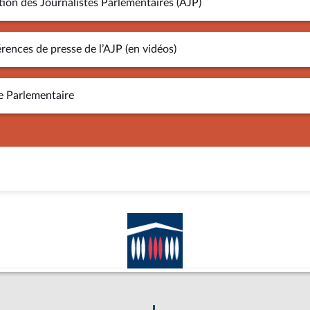
tion des Journalistes Parlementaires (AJP)
rences de presse de l’AJP (en vidéos)
e Parlementaire