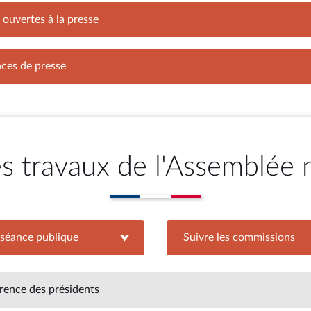
ouvertes à la presse
ces de presse
es travaux de l'Assemblée 
 séance publique
re la séance publique
Suivre les commissions
Suivre les commissi
rence des présidents