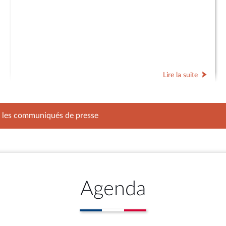
Lire la suite
s les communiqués de presse
Agenda