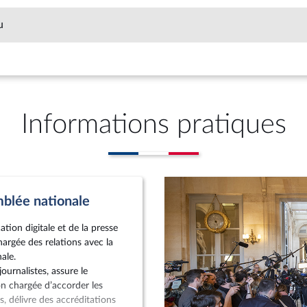
u
Informations pratiques
mblée nationale
tion digitale et de la presse
hargée des relations avec la
ale.
 journalistes, assure le
on chargée d’accorder les
, délivre des accréditations