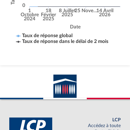
0
1
18
8 Juillet
25 Nove…
14 Avril
Octobre
Février
2025
2026
2024
2025
Date
Taux de réponse global
Taux de réponse dans le délai de 2 mois
LCP
Accédez à toute